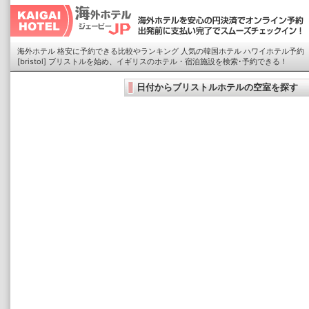
海外ホテル 格安に予約できる比較やランキング 人気の韓国ホテル ハワイホテル予約
[bristol] ブリストルを始め、イギリスのホテル・宿泊施設を検索･予約できる！
日付からブリストルホテルの空室を探す