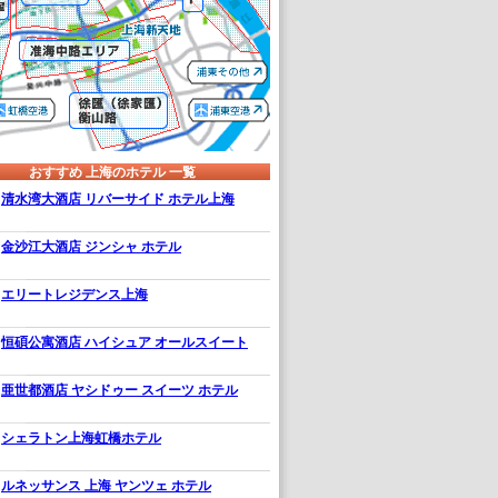
おすすめ 上海のホテル 一覧
清水湾大酒店 リバーサイド ホテル上海
金沙江大酒店 ジンシャ ホテル
エリートレジデンス上海
恒碩公寓酒店 ハイシュア オールスイート
亜世都酒店 ヤシドゥー スイーツ ホテル
シェラトン上海虹橋ホテル
ルネッサンス 上海 ヤンツェ ホテル