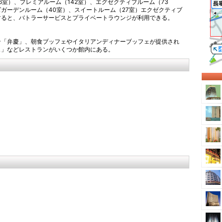
6室）、プレミアルーム（142室）、エグゼクティブルーム（73
ガーデンルーム（40室）、スイートルーム（27室）エクゼクティブ
すると、バトラーサービスとプライベートラウンジが利用できる。
ン「弁慶」、朝食ブッフェやイタリアンディナーブッフェが提供され
ェ」などレストランがいくつか館内にある。