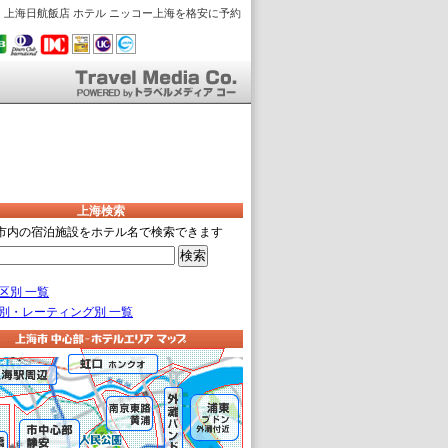
上海日航飯店 ホテル ニッコー上海を格安に予約
上海検索
市内の宿泊施設をホテル名で検索できます
区別 一覧
別・レーティング別 一覧