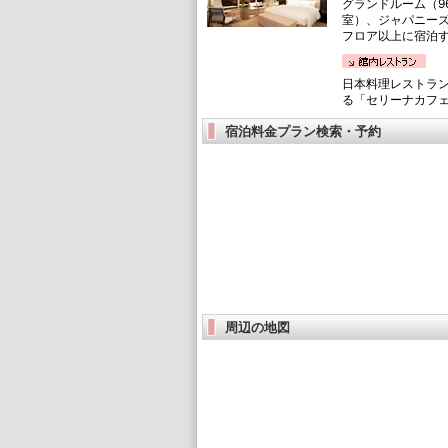
グランドルーム（9
室）、ジャパニーズ
フロア以上に宿泊
日本料理レストラ
る「セリーナカフ
宿泊料金プラン検索・予約
周辺の地図