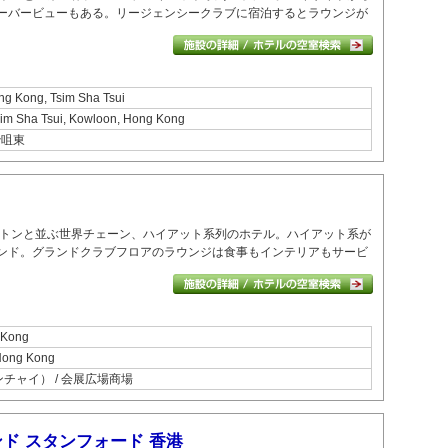
ーバービューもある。
リージェンシークラブに宿泊するとラウンジが
ng Kong, Tsim Sha Tsui
sim Sha Tsui, Kowloon, Hong Kong
尖沙咀東
トンと並ぶ世界チェーン、ハイアット系列のホテル。
ハイアット系が
ンド。
グランドクラブフロアのラウンジは食事もインテリアもサービ
 Kong
Hong Kong
ンチャイ） / 会展広場商場
ド スタンフォード 香港