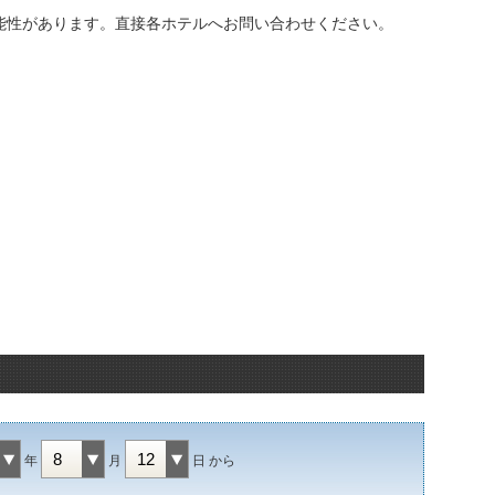
能性があります。直接各ホテルへお問い合わせください。
年
月
日 から