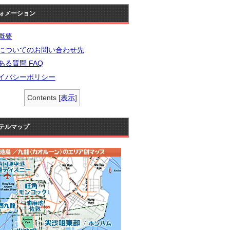
ォメーション
概要
についてのお問い合わせ先
ある質問 FAQ
イバシーポリシー
Contents
[
表示
]
テルマップ