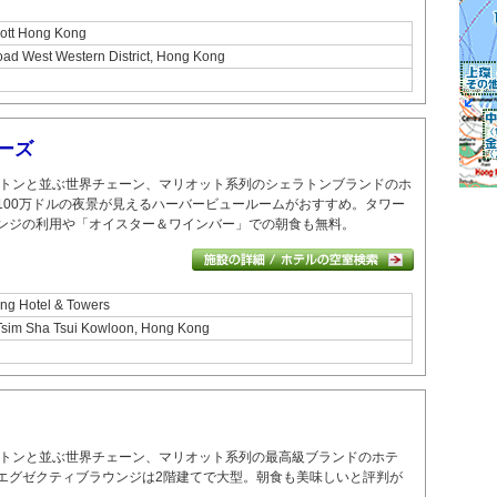
iott Hong Kong
ad West Western District, Hong Kong
ワーズ
トンと並ぶ世界チェーン、マリオット系列のシェラトンブランドのホ
100万ドルの夜景が見えるハーバービュールームがおすすめ。
タワー
ンジの利用や「オイスター＆ワインバー」での朝食も無料。
ng Hotel & Towers
Tsim Sha Tsui Kowloon, Hong Kong
トンと並ぶ世界チェーン、マリオット系列の最高級ブランドのホテ
エグゼクティブラウンジは2階建てで大型。
朝食も美味しいと評判が