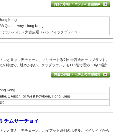
 Hong Kong
e, 88 Queensway, Hong Kong
アドミラルティ） / 太古広場（パシフィックプレイス）
トンと並ぶ世界チェーン、マリオット系列の最高級ホテルブランド。
のが特徴で、眺めが良い。
クラブラウンジも116階で香港一高い場所
Hong Kong
ntre, 1 Austin Rd West Kowloon, Hong Kong
龍駅
港 チムサーチョイ
トンと並ぶ世界チェーン、ハイアット系列のホテル。
ベイサイドから