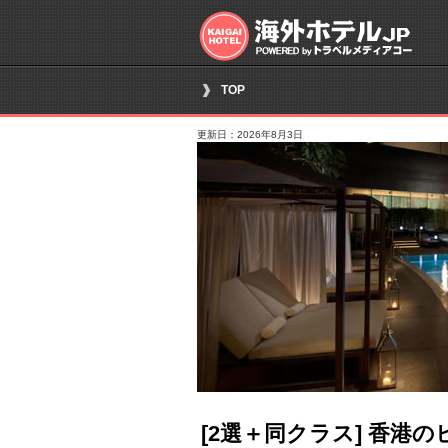
TOP
更新日：2026年8月3日
[2選＋同クラス] 香港