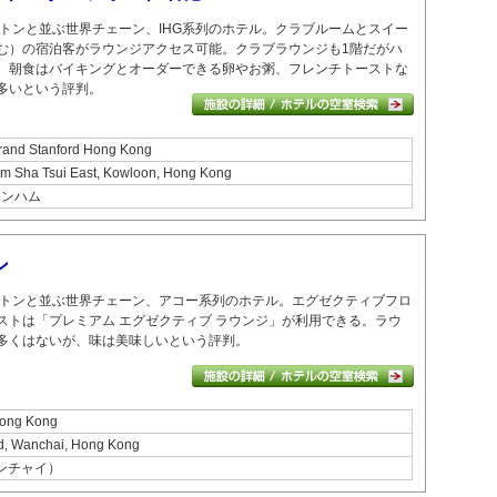
トンと並ぶ世界チェーン、IHG系列のホテル。
クラブルームとスイー
む）の宿泊客がラウンジアクセス可能。
クラブラウンジも1階だがハ
。
朝食はバイキングとオーダーできる卵やお粥、フレンチトーストな
多いという評判。
Grand Stanford Hong Kong
im Sha Tsui East, Kowloon, Hong Kong
 ホンハム
ン
トンと並ぶ世界チェーン、アコー系列のホテル。
エグゼクティブフロ
ストは「プレミアム エグゼクティブ ラウンジ」が利用できる。
ラウ
多くはないが、味は美味しいという評判。
Hong Kong
ad, Wanchai, Hong Kong
ワンチャイ）