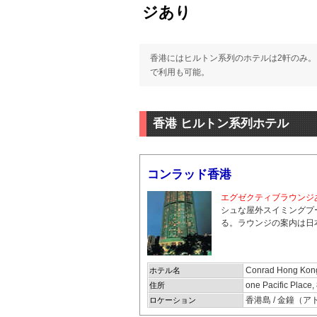
ジあり
香港にはヒルトン系列のホテルは2軒のみ
で利用も可能。
香港 ヒルトン系列ホテル
コンラッド香港
エグゼクティブラウンジ
シュな屋外スイミングプ
る。
ラウンジの案内は日
Conrad Hong Kon
ホテル名
one Pacific Plac
住所
香港島 / 金鐘（
ロケーション