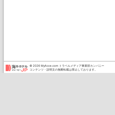
© 2026 MyAcce.com トラベルメディア事業部カンパニー
コンテンツ・説明文の無断転載は禁止しております。