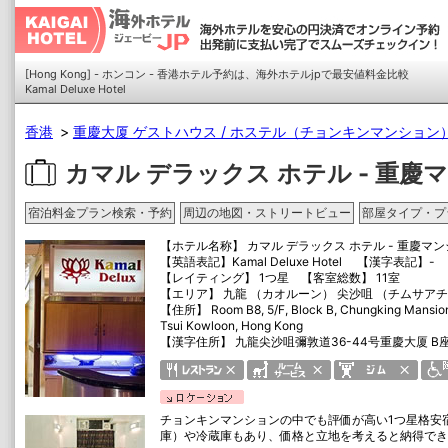
[Hong Kong] - ホンコン - 香港ホテル予約は、海外ホテルjpで最安値料金比較
Kamal Deluxe Hotel
香港
重慶大厦 ゲストハウス / ホステル（チョンキンマンション
カマル デラックス ホテル - 重慶
宿泊料金プラン検索・予約
周辺の地図・ストリートビュー
部屋タイプ・プ
【ホテル名称】
カマル デラックス ホテル - 重慶マ
【英語表記】
Kamal Deluxe Hotel
【漢字表記】
-
【レイティング】 1つ星 【客室総数】 11室
【エリア】 九龍 （カオルーン） 尖沙咀 （チムサアチョイ） /
【住所】
Room B8, 5/F, Block B, Chungking Mansi
Tsui Kowloon, Hong Kong
【漢字住所】 九龍尖沙咀彌敦道36-44号重慶大厦 B座 
チョンキンマンションの中でも評価が高い1つ星格安
庫）や冷蔵庫もあり、価格と立地を考えると納得でき